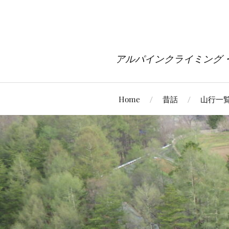
アルパインクライミング
Home
昔話
山行一