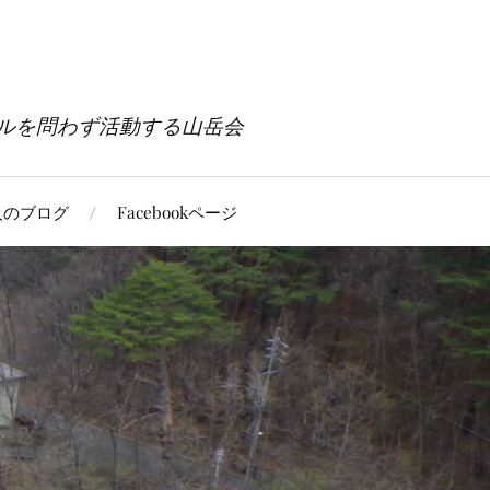
ルを問わず活動する山岳会
人のブログ
Facebookページ