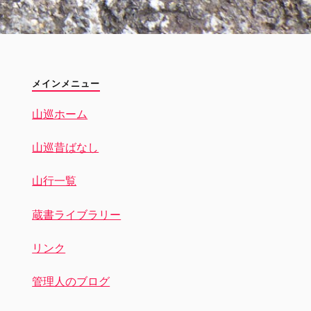
メインメニュー
山巡ホーム
山巡昔ばなし
山行一覧
蔵書ライブラリー
リンク
管理人のブログ