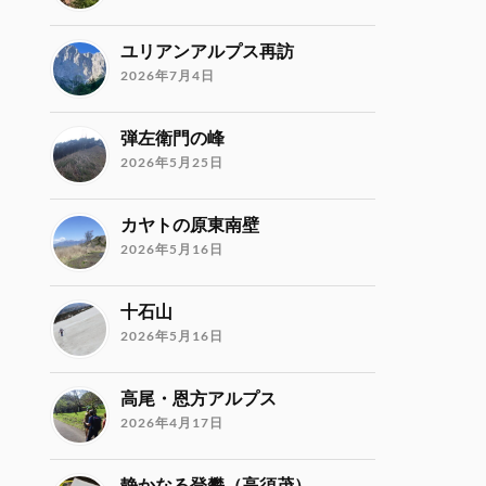
ユリアンアルプス再訪
2026年7月4日
弾左衛門の峰
2026年5月25日
カヤトの原東南壁
2026年5月16日
十石山
2026年5月16日
高尾・恩方アルプス
2026年4月17日
静かなる登攀（高須茂）