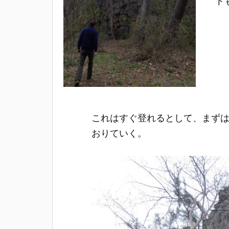
ト
これはすぐ登れるとして、まず
おりていく。