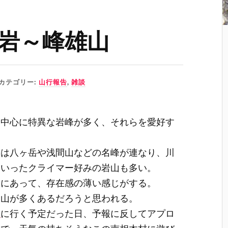
岩～峰雄山
カテゴリー:
山行報告
,
雑談
を中心に特異な岩峰が多く、それらを愛好す
には八ヶ岳や浅間山などの名峰が連なり、川
といったクライマー好みの岩山も多い。
間にあって、存在感の薄い感じがする。
な山が多くあるだろうと思われる。
」
に行く予定だった日、予報に反してアプロ