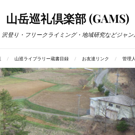
山岳巡礼倶楽部 (GAMS)
・沢登り・フリークライミング・地域研究などジャン
覧
山巡ライブラリー蔵書目録
お友達リンク
管理