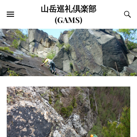
山岳巡礼倶楽部
(GAMS)