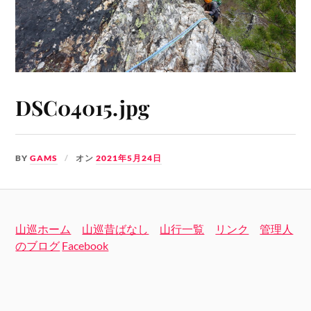
DSC04015.jpg
BY
GAMS
オン
2021年5月24日
山巡ホーム
山巡昔ばなし
山行一覧
リンク
管理人
のブログ
Facebook