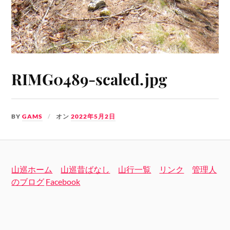
RIMG0489-scaled.jpg
BY
GAMS
オン
2022年5月2日
山巡ホーム
山巡昔ばなし
山行一覧
リンク
管理人
のブログ
Facebook