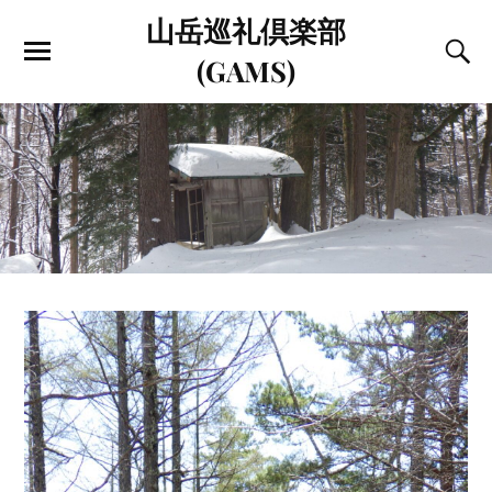
山岳巡礼倶楽部
(GAMS)