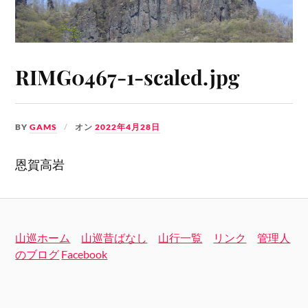
RIMG0467-1-scaled.jpg
BY
GAMS
オン
2022年4月28日
恩賀高岩
山巡ホーム
山巡昔ばなし
山行一覧
リンク
管理人
のブログ
Facebook