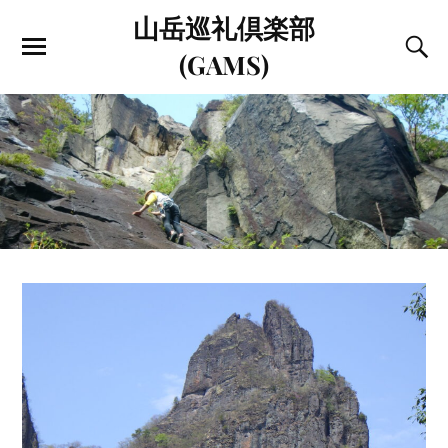
山岳巡礼倶楽部
(GAMS)