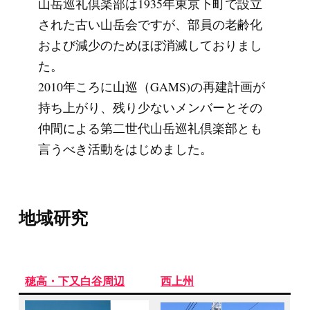
山岳巡礼倶楽部は1935年東京下町で設立
された古い山岳会ですが、部員の老齢化
および減少のためほぼ消滅しておりまし
た。
2010年ころに山巡（GAMS)の再建計画が
持ち上がり、残り少ないメンバーとその
仲間による第二世代山岳巡礼倶楽部とも
言うべき活動をはじめました。
地域研究
穂高・下又白谷周辺
西上州