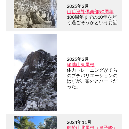
2025年2月
山岳巡礼倶楽部90周年
100周年までの10年をど
う過ごそうかというお話
2025年2月
瑞牆山東尾根
体力トレーニングがてら
のプチバリエーションの
はずが、案外とハードだ
った。
2024年11月
御陵山北尾根（皇子峰）