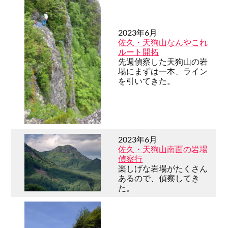
2023年6月
佐久・天狗山なんやこれ
ルート開拓
先週偵察した天狗山の岩
場にまずは一本、ライン
を引いてきた。
2023年6月
佐久・天狗山南面の岩場
偵察行
楽しげな岩場がたくさん
あるので、偵察してき
た。