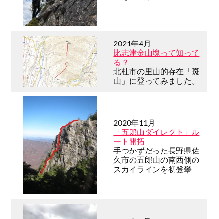
2021年4月
比志津金山塊って知って
る？
北杜市の里山的存在「斑
山」に登ってみました。
2020年11月
「五郎山ダイレクト」ル
ート開拓
手つかずだった長野県佐
久市の五郎山の南西側の
スカイラインを初登攀