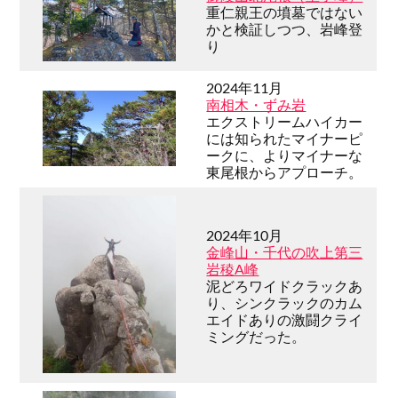
重仁親王の墳墓ではない
かと検証しつつ、岩峰登
り
2024年11月
南相木・ずみ岩
エクストリームハイカー
には知られたマイナーピ
ークに、よりマイナーな
東尾根からアプローチ。
2024年10月
金峰山・千代の吹上第三
岩稜A峰
泥どろワイドクラックあ
り、シンクラックのカム
エイドありの激闘クライ
ミングだった。