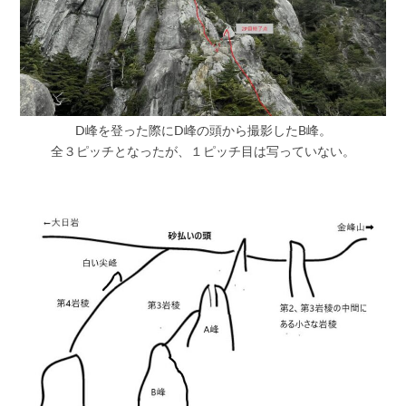
D峰を登った際にD峰の頭から撮影したB峰。
全３ピッチとなったが、１ピッチ目は写っていない。