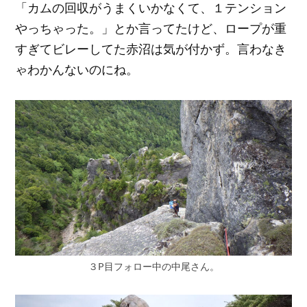
「カムの回収がうまくいかなくて、１テンション
やっちゃった。」とか言ってたけど、ロープが重
すぎてビレーしてた赤沼は気が付かず。言わなき
ゃわかんないのにね。
３P目フォロー中の中尾さん。