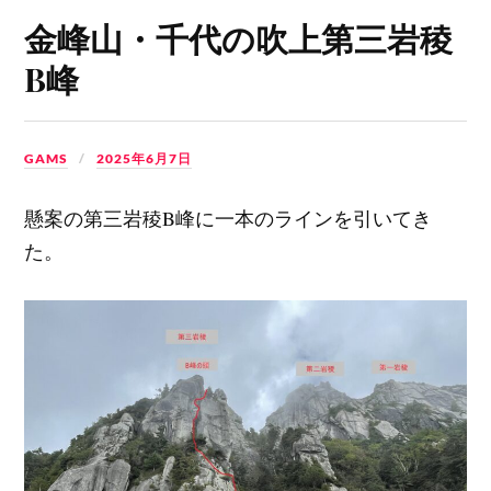
金峰山・千代の吹上第三岩稜
B峰
GAMS
2025年6月7日
懸案の第三岩稜B峰に一本のラインを引いてき
た。