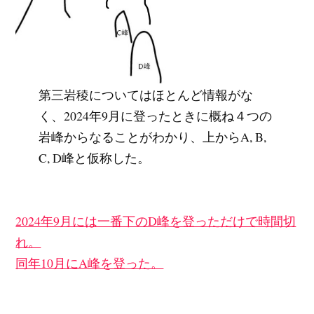
第三岩稜についてはほとんど情報がな
く、2024年9月に登ったときに概ね４つの
岩峰からなることがわかり、上からA, B,
C, D峰と仮称した。
2024年9月には一番下のD峰を登っただけで時間切
れ。
同年10月にA峰を登った。