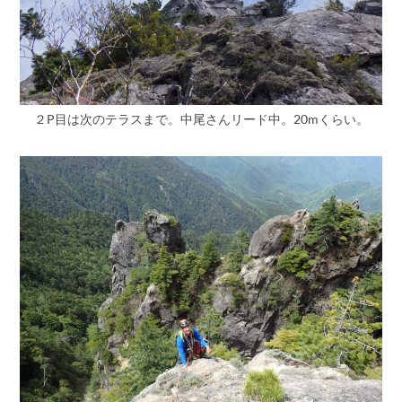
２P目は次のテラスまで。中尾さんリード中。20mくらい。