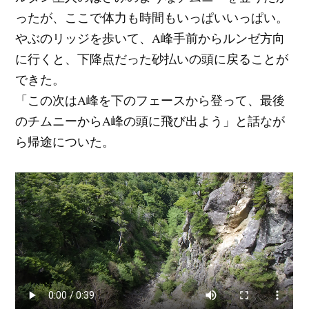
ったが、ここで体力も時間もいっぱいいっぱい。
やぶのリッジを歩いて、A峰手前からルンゼ方向
に行くと、下降点だった砂払いの頭に戻ることが
できた。
「この次はA峰を下のフェースから登って、最後
のチムニーからA峰の頭に飛び出よう」と話なが
ら帰途についた。