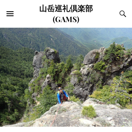
山岳巡礼倶楽部
(GAMS)