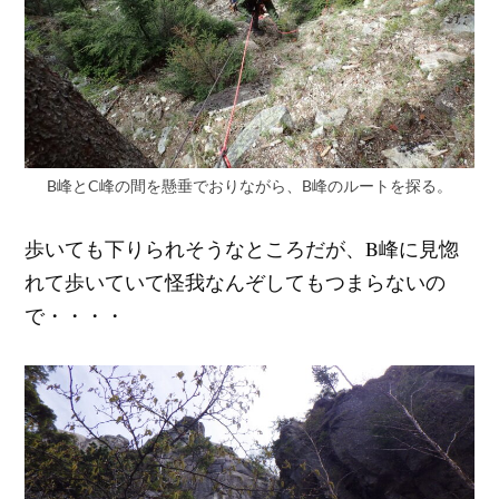
B峰とC峰の間を懸垂でおりながら、B峰のルートを探る。
歩いても下りられそうなところだが、B峰に見惚
れて歩いていて怪我なんぞしてもつまらないの
で・・・・