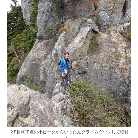
２P目終了点の小ピークからいったんクライムダウンして取付