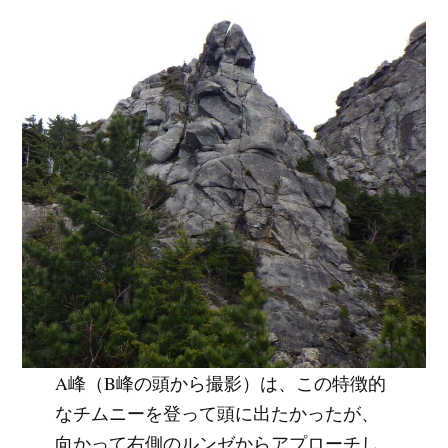
A峰（B峰の頭から撮影）は、この特徴的
なチムニーを登って頭に出たかったが、
向かって右側のルンゼからアプローチし