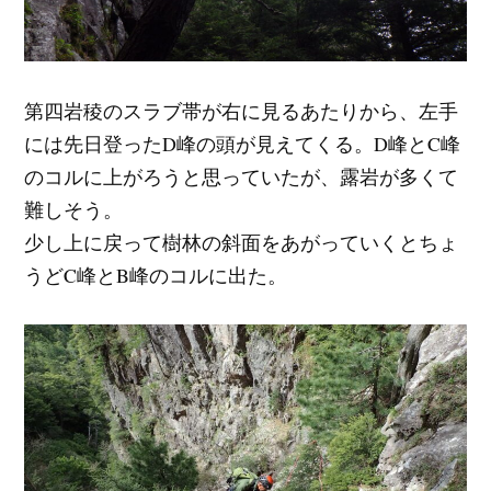
第四岩稜のスラブ帯が右に見るあたりから、左手
には先日登ったD峰の頭が見えてくる。D峰とC峰
のコルに上がろうと思っていたが、露岩が多くて
難しそう。
少し上に戻って樹林の斜面をあがっていくとちょ
うどC峰とB峰のコルに出た。