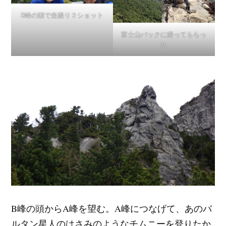
B峰の頭で自撮り２ショット
富士山バックに撮ってもらっ
た
B峰の頭からA峰を望む。A峰につなげて、あのバ
ルタン星人のはさみのようなチムニーを登りたか