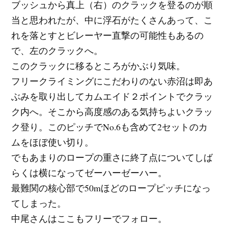
ブッシュから真上（右）のクラックを登るのが順
当と思われたが、中に浮石がたくさんあって、こ
れを落とすとビレーヤー直撃の可能性もあるの
で、左のクラックへ。
このクラックに移るところがかぶり気味。
フリークライミングにこだわりのない赤沼は即あ
ぶみを取り出してカムエイド２ポイントでクラッ
ク内へ。そこから高度感のある気持ちよいクラッ
ク登り。このピッチでNo.6も含めて2セットのカ
ムをほぼ使い切り。
でもあまりのロープの重さに終了点についてしば
らくは横になってゼーハーゼーハー。
最難関の核心部で50mほどのロープピッチになっ
てしまった。
中尾さんはここもフリーでフォロー。