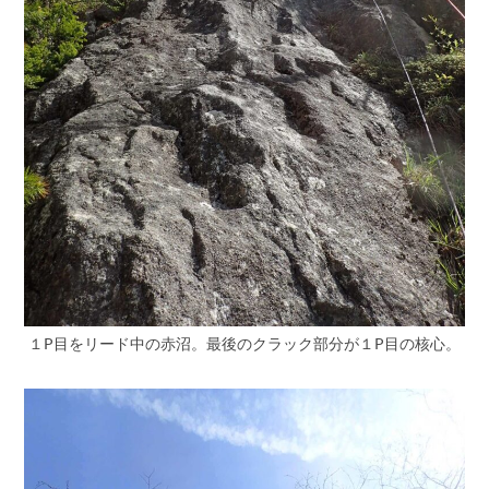
１P目をリード中の赤沼。最後のクラック部分が１P目の核心。