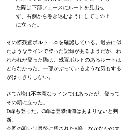
た際は下部フェースにルートを見出せ
ず、右側から巻き込むようにしてこの上
に立った。
その際残置ボルト一本を確認している。過去に似
たようなラインで登った記録があるようだが、わ
れわれが登った際は、残置ボルトのあるルートは
とらなかった。一部かぶっているような気もする
がはっきりしない。
さてA峰は不本意なラインではあったが、登って
その頭に立った。
D峰も登った。C峰は登攀価値はあまりないと判
断。
今回の狙いは最後に残されたB峰。なかなかの大