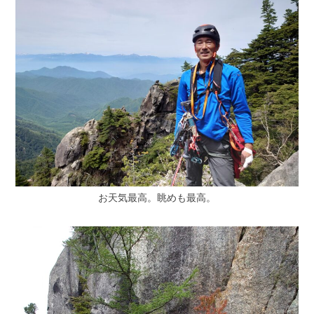
お天気最高。眺めも最高。