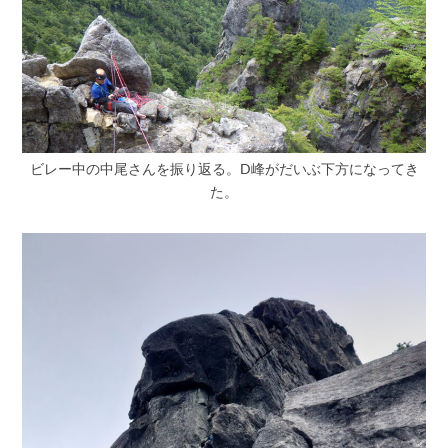
ビレー中の中尾さんを振り返る。D峰がだいぶ下方になってき
た。