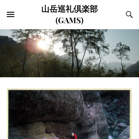
山岳巡礼倶楽部
(GAMS)