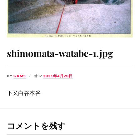
shimomata-watabe-1.jpg
BY
GAMS
オン
2021年4月20日
下又白谷本谷
コメントを残す