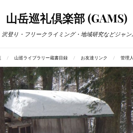
山岳巡礼倶楽部 (GAMS)
・沢登り・フリークライミング・地域研究などジャン
覧
山巡ライブラリー蔵書目録
お友達リンク
管理