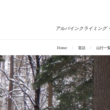
アルパインクライミング
Home
昔話
山行一