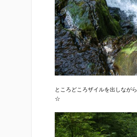
ところどころザイルを出しなが
☆