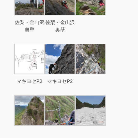
佐梨・金山沢
佐梨・金山沢
奥壁
奥壁
マキヨセP2
マキヨセP2