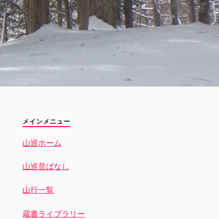
メインメニュー
山巡ホーム
山巡昔ばなし
山行一覧
蔵書ライブラリー