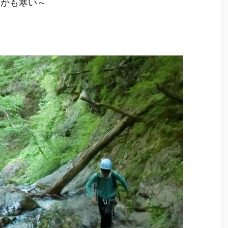
しかも寒い～