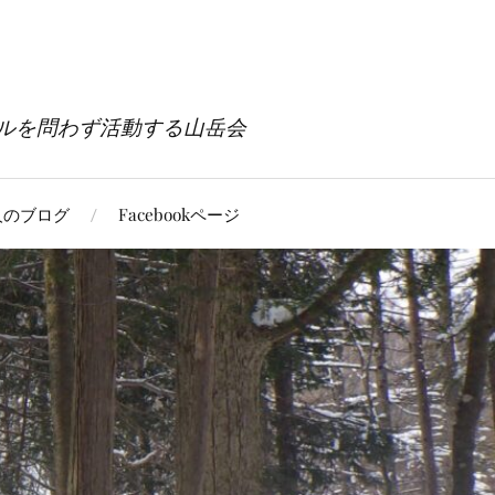
ルを問わず活動する山岳会
人のブログ
Facebookページ