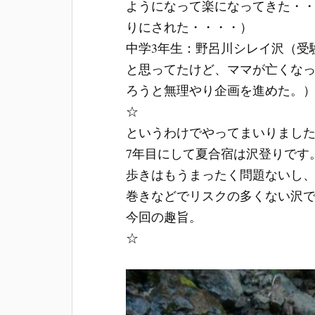
ようになって楽になってきた・
りにされた・・・・）
中学3年生：野呂川シレイ沢（受
と思ってたけど、ママが亡くな
ろうと無理やり企画を進めた。
☆
というわけでやってまいりまし
7年目にして夏合宿は沢登りです
歩きはもうまったく問題ないし
巻きなどでリスクの多くない沢
今回の趣旨。
☆