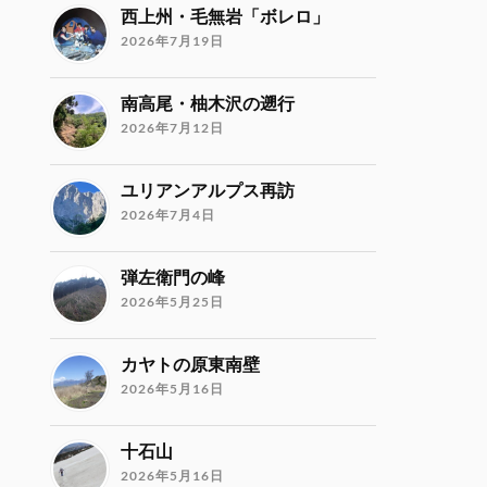
西上州・毛無岩「ボレロ」
2026年7月19日
南高尾・柚木沢の遡行
2026年7月12日
ユリアンアルプス再訪
2026年7月4日
弾左衛門の峰
2026年5月25日
カヤトの原東南壁
2026年5月16日
十石山
2026年5月16日