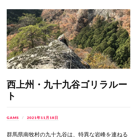
西上州・九十九谷ゴリラルー
ト
GAMS
2021年11月18日
群馬県南牧村の九十九谷は、特異な岩峰を連ねる