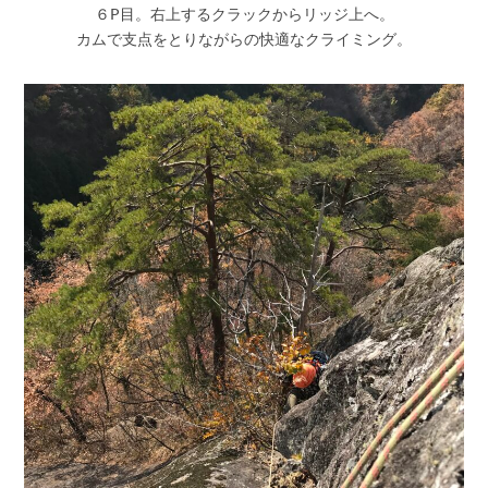
６P目。右上するクラックからリッジ上へ。
カムで支点をとりながらの快適なクライミング。