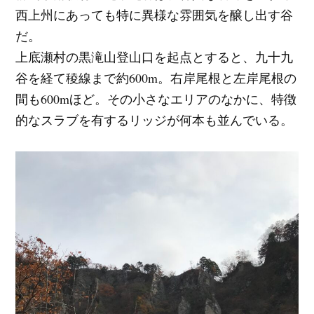
西上州にあっても特に異様な雰囲気を醸し出す谷
だ。
上底瀬村の黒滝山登山口を起点とすると、九十九
谷を経て稜線まで約600m。右岸尾根と左岸尾根の
間も600mほど。その小さなエリアのなかに、特徴
的なスラブを有するリッジが何本も並んでいる。