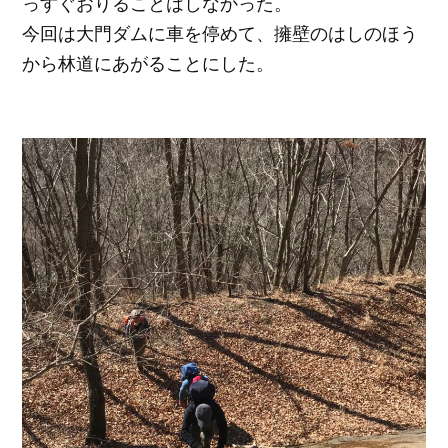
っすぐおりることはしなかった。
今回は大門ダムに車を停めて、擁壁のはしのほう
から林道にあがることにした。