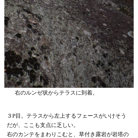
右のルンゼ状からテラスに到着。
３P目。テラスから左上するフェースがいけそう
だが、ここも支点に乏しい。
右のカンテをまわりこむと、草付き露岩が岩塔の