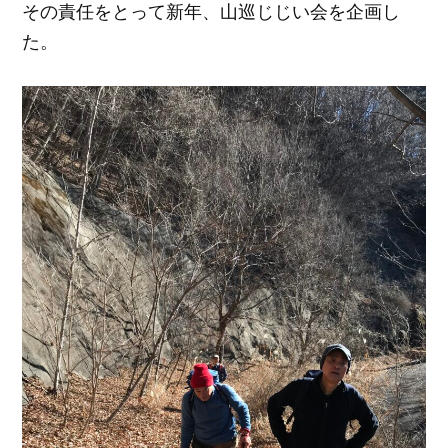
その責任をとって新年、山巡じじい会を企画し
た。