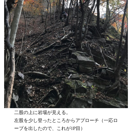
二股の上に岩場が見える。
左股を少し登ったところからアプローチ（一応ロ
ープを出したので、これが1P目）