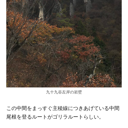
九十九谷左岸の岩壁
この中間をまっすぐ主稜線につきあげている中間
尾根を登るルートがゴリラルートらしい。