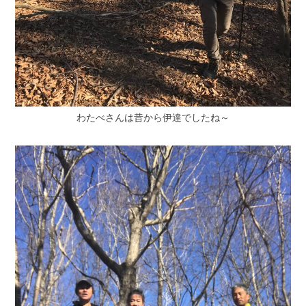
わたべさんは昔から伊達でしたね～