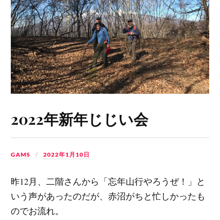
2022年新年じじい会
GAMS
2022年1月10日
昨12月、二階さんから「忘年山行やろうぜ！」と
いう声があったのだが、赤沼がちと忙しかったも
のでお流れ。