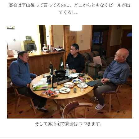
宴会は下山後って言ってるのに、どこからともなくビールが出
てくるし。
そして赤沼宅で宴会はつづきます。