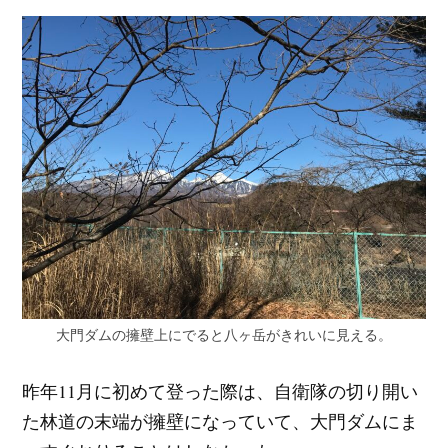
大門ダムの擁壁上にでると八ヶ岳がきれいに見える。
昨年11月に初めて登った際は、自衛隊の切り開い
た林道の末端が擁壁になっていて、大門ダムにま