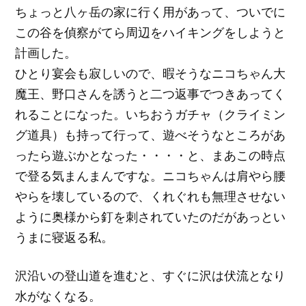
ちょっと八ヶ岳の家に行く用があって、ついでに
この谷を偵察がてら周辺をハイキングをしようと
計画した。
ひとり宴会も寂しいので、暇そうなニコちゃん大
魔王、野口さんを誘うと二つ返事でつきあってく
れることになった。いちおうガチャ（クライミン
グ道具）も持って行って、遊べそうなところがあ
ったら遊ぶかとなった・・・・と、まあこの時点
で登る気まんまんですな。ニコちゃんは肩やら腰
やらを壊しているので、くれぐれも無理させない
ように奥様から釘を刺されていたのだがあっとい
うまに寝返る私。
沢沿いの登山道を進むと、すぐに沢は伏流となり
水がなくなる。