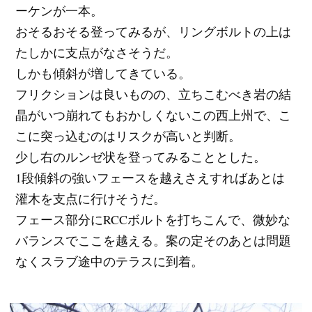
ーケンが一本。
おそるおそる登ってみるが、リングボルトの上は
たしかに支点がなさそうだ。
しかも傾斜が増してきている。
フリクションは良いものの、立ちこむべき岩の結
晶がいつ崩れてもおかしくないこの西上州で、こ
こに突っ込むのはリスクが高いと判断。
少し右のルンゼ状を登ってみることとした。
1段傾斜の強いフェースを越えさえすればあとは
灌木を支点に行けそうだ。
フェース部分にRCCボルトを打ちこんで、微妙な
バランスでここを越える。案の定そのあとは問題
なくスラブ途中のテラスに到着。