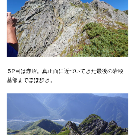
５P目は赤沼。真正面に近づいてきた最後の岩稜
基部までほぼ歩き。