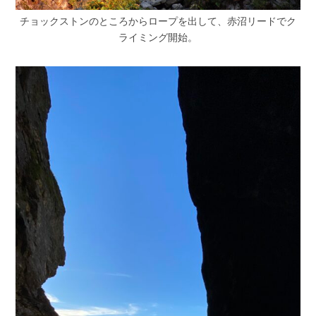
チョックストンのところからロープを出して、赤沼リードでク
ライミング開始。