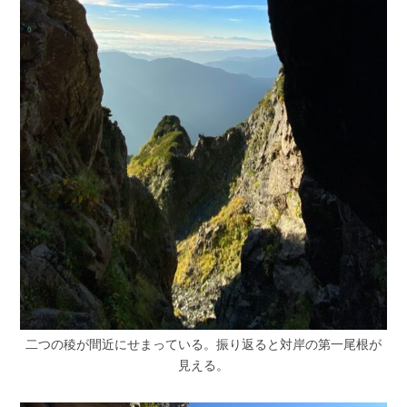
二つの稜が間近にせまっている。振り返ると対岸の第一尾根が
見える。