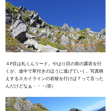
４P目は礼くんリード。やはり目の前の露岩を行
くが、途中で草付きのほうに逃げていく。写真映
えするスカイラインの岩稜を行けば？って言った
んだけどなぁ・・・(笑)