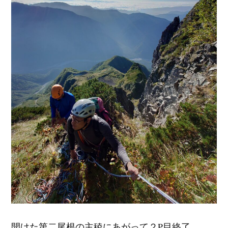
開けた第二尾根の主稜にあがって２P目終了。