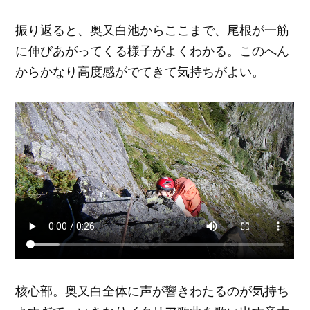
振り返ると、奥又白池からここまで、尾根が一筋
に伸びあがってくる様子がよくわかる。このへん
からかなり高度感がでてきて気持ちがよい。
核心部。奥又白全体に声が響きわたるのが気持ち