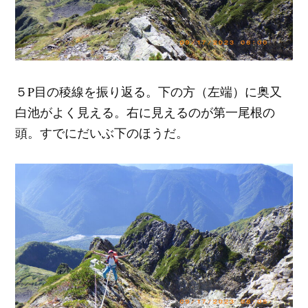
５P目の稜線を振り返る。下の方（左端）に奥又
白池がよく見える。右に見えるのが第一尾根の
頭。すでにだいぶ下のほうだ。