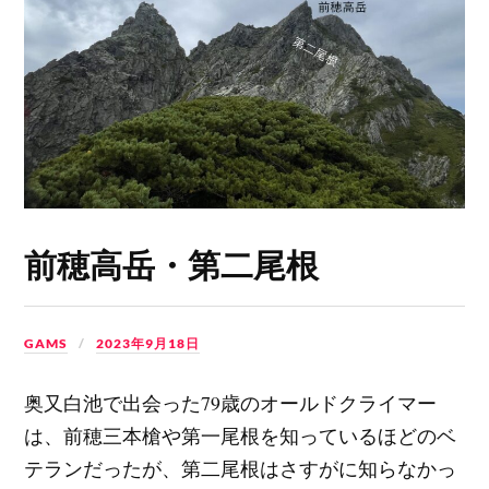
前穂高岳・第二尾根
GAMS
2023年9月18日
奥又白池で出会った79歳のオールドクライマー
は、前穂三本槍や第一尾根を知っているほどのベ
テランだったが、第二尾根はさすがに知らなかっ