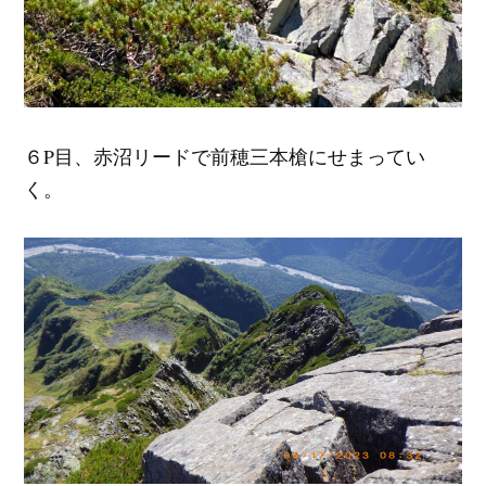
６P目、赤沼リードで前穂三本槍にせまってい
く。