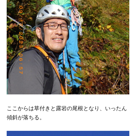
ここからは草付きと露岩の尾根となり、いったん
傾斜が落ちる。