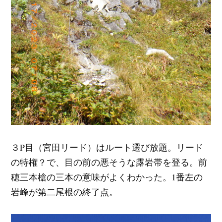
３P目（宮田リード）はルート選び放題。リード
の特権？で、目の前の悪そうな露岩帯を登る。前
穂三本槍の三本の意味がよくわかった。1番左の
岩峰が第二尾根の終了点。