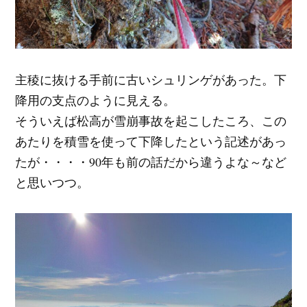
主稜に抜ける手前に古いシュリンゲがあった。下
降用の支点のように見える。
そういえば松高が雪崩事故を起こしたころ、この
あたりを積雪を使って下降したという記述があっ
たが・・・・90年も前の話だから違うよな～など
と思いつつ。