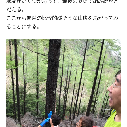
堰堤がいくつかあって、最後の堰堤で踏み跡がと
だえる。
ここから傾斜の比較的緩そうな山腹をあがってみ
ることにする。