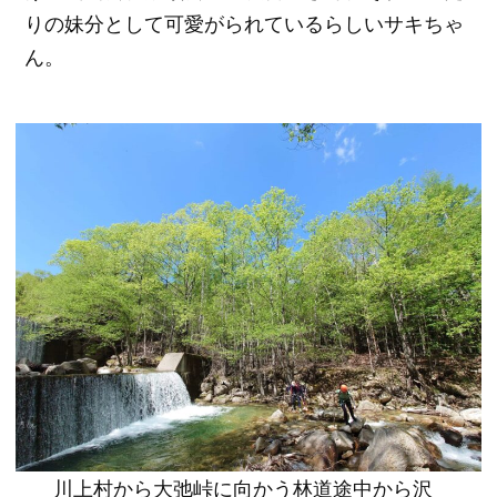
りの妹分として可愛がられているらしいサキちゃ
ん。
川上村から大弛峠に向かう林道途中から沢