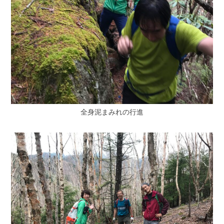
全身泥まみれの行進