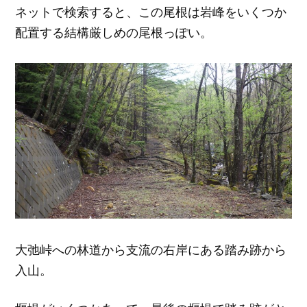
ネットで検索すると、この尾根は岩峰をいくつか
配置する結構厳しめの尾根っぽい。
大弛峠への林道から支流の右岸にある踏み跡から
入山。