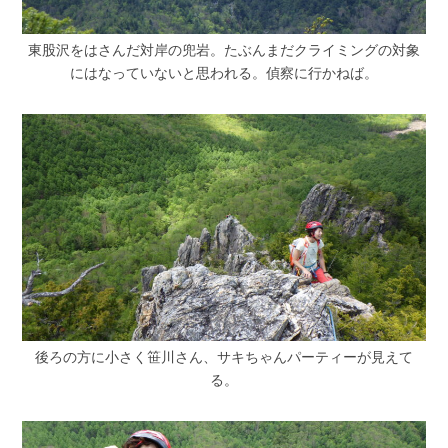
東股沢をはさんだ対岸の兜岩。たぶんまだクライミングの対象
にはなっていないと思われる。偵察に行かねば。
後ろの方に小さく笹川さん、サキちゃんパーティーが見えて
る。