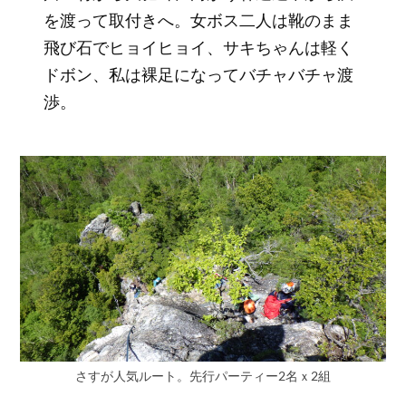
を渡って取付きへ。女ボス二人は靴のまま
飛び石でヒョイヒョイ、サキちゃんは軽く
ドボン、私は裸足になってバチャバチャ渡
渉。
さすが人気ルート。先行パーティー2名ｘ2組