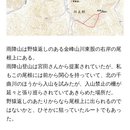
雨降山は野猿返しのある金峰山川東股の右岸の尾
根上にある。
雨降山登山は宮田さんから提案されていたが、私
もこの尾根には前から関心を持っていて、北の千
曲川のほうから入山を試みたが、入山禁止の柵が
延々と張り巡らされていてあきらめた場所だ。
野猿返しのあたりからなら尾根上に出られるので
はないかと、ひそかに狙っていたルートでもあっ
た。