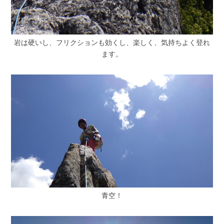
岩は硬いし、フリクションも効くし、楽しく、気持ちよく登れ
ます。
青空！