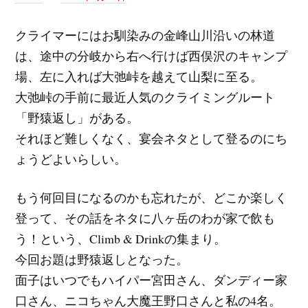
クライマーにはお馴染みの金峰山川沿いの林道
は、途中の分岐から右へ行けば西俣沢のキャンプ
場、左に入れば大弛峠を越えて山梨に至る。
大弛峠の手前に最近人気のクライミングルート
「野猿返し」がある。
それほど難しくなく、宴会ネタとして登るのにち
ょうどよいらしい。
もう何回目になるのかも忘れたが、どこか楽しく
登って、その話をネタに八ヶ岳のわが家で飲も
う！という、Climb & Drinkの集まり。
今回お題は野猿返しとなった。
面子はいつでもハイパー宮田さん、ダンディー家
口さん、ニコちゃん大魔王野口さんと私の4名。