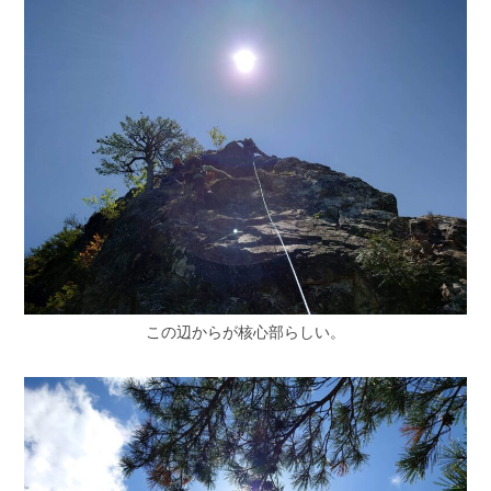
この辺からが核心部らしい。