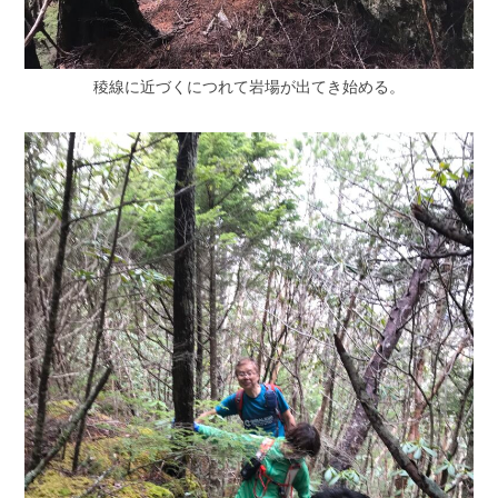
稜線に近づくにつれて岩場が出てき始める。