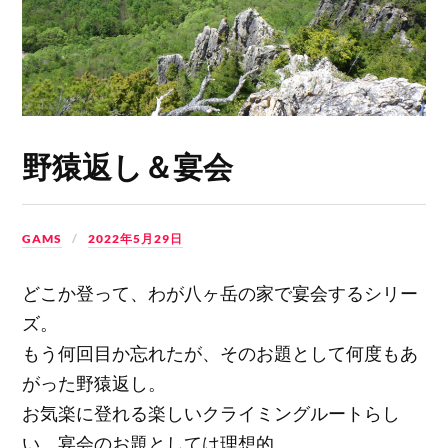
野猿返し＆宴会
GAMS
2022年5月29日
どこか登って、わが八ヶ岳の家で宴会するシリー
ズ。
もう何回目か忘れたが、そのお題として何度もあ
がった野猿返し。
お気楽に登れる楽しいクライミングルートらし
い。宴会のお題としては理想的。