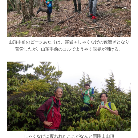
山頂手前のピークあたりは、露岩＋しゃくなげの藪漕ぎとなり
苦労したが、山頂手前のコルでようやく視界が開ける。
しゃくなげに覆われたここがなんと雨降山山頂