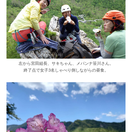
左から宮田組長、サキちゃん、メパンナ笹川さん。
終了点で女子3名しゃべり倒しながらの昼食。