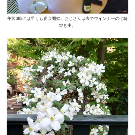
午後3時には早くも宴会開始。おじさんは表でウインナーの七輪
焼き中。