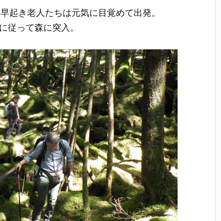
の早起き老人たちは元気に目覚めて出発。
グに従って森に突入。