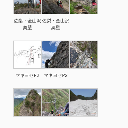
佐梨・金山沢
佐梨・金山沢
奥壁
奥壁
マキヨセP2
マキヨセP2