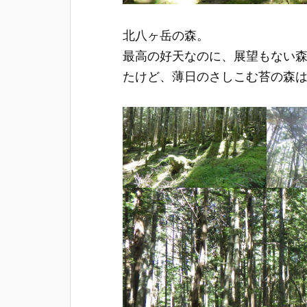
北八ヶ岳の森。
最高の好天なのに、展望もない
たけど、薄日のさしこむ苔の森