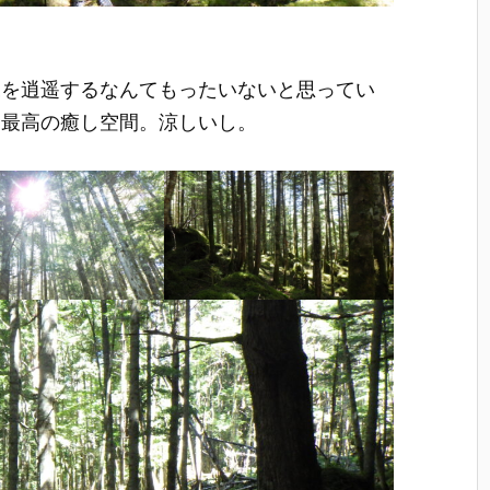
森を逍遥するなんてもったいないと思ってい
は最高の癒し空間。涼しいし。