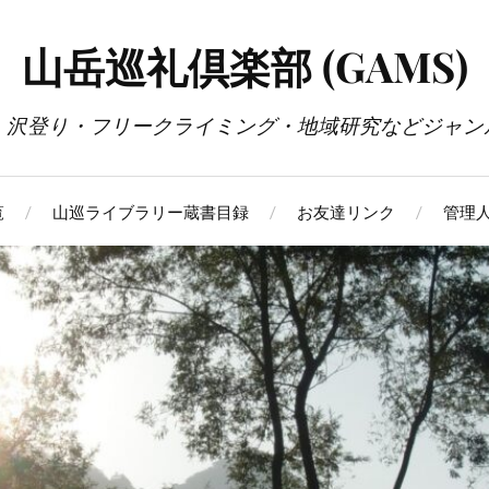
山岳巡礼倶楽部 (GAMS)
・沢登り・フリークライミング・地域研究などジャン
覧
山巡ライブラリー蔵書目録
お友達リンク
管理