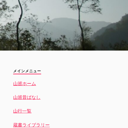
メインメニュー
山巡ホーム
山巡昔ばなし
山行一覧
蔵書ライブラリー