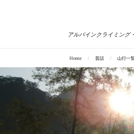
アルパインクライミング
Home
昔話
山行一