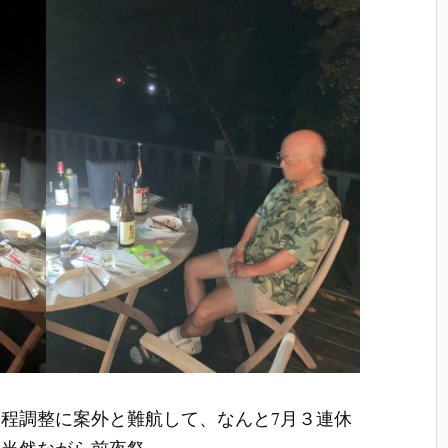
程調整に案外と難航して、なんと7月３連休
。当然ながら前夜祭。