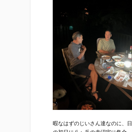
暇なはずのじいさん達なのに、日
の初日に八ヶ岳の赤沼宅に集合