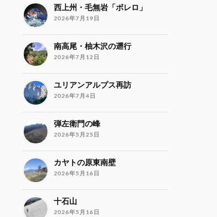
西上州・毛無岩「ボレロ」
2026年7月19日
南高尾・柚木沢の遡行
2026年7月12日
ユリアンアルプス再訪
2026年7月4日
弾左衛門の峰
2026年5月25日
カヤトの原東南壁
2026年5月16日
十石山
2026年5月16日