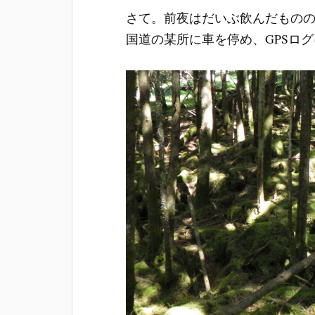
さて。前夜はだいぶ飲んだもの
国道の某所に車を停め、GPSロ