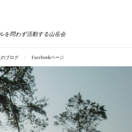
ルを問わず活動する山岳会
人のブログ
Facebookページ