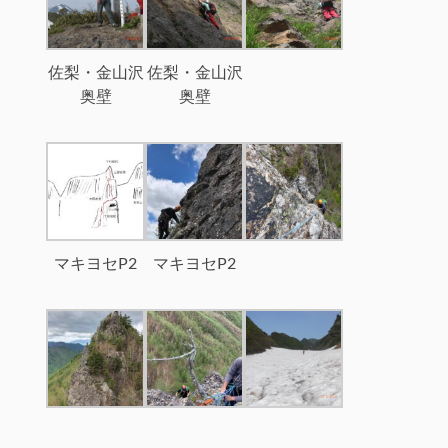
佐梨・金山沢
佐梨・金山沢
奥壁
奥壁
マキヨセP2
マキヨセP2