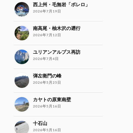
西上州・毛無岩「ボレロ」
2026年7月19日
南高尾・柚木沢の遡行
2026年7月12日
ユリアンアルプス再訪
2026年7月4日
弾左衛門の峰
2026年5月25日
カヤトの原東南壁
2026年5月16日
十石山
2026年5月16日