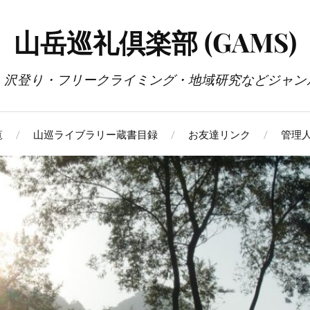
山岳巡礼倶楽部 (GAMS)
・沢登り・フリークライミング・地域研究などジャン
覧
山巡ライブラリー蔵書目録
お友達リンク
管理