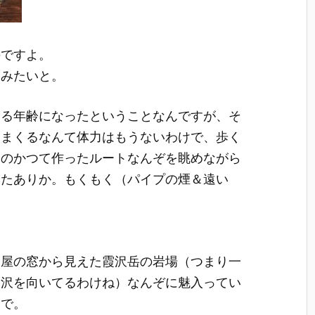
のですよ。
てみたいと。
する年齢になったということなんですが、そ
りまくるなんて体力はもうないわけで、歩く
分のかつて作ったルートなんぞを眺めながら
またありか。もくもく（パイプの煙＆遠い
部屋の窓から見えた霞沢岳の岩場（つまり一
霞沢を向いてるわけね）なんぞに魅入ってい
けで。