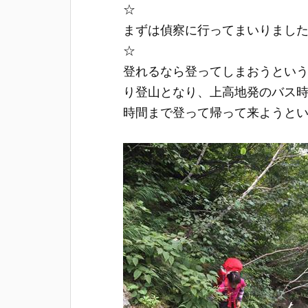
☆
まずは偵察に行ってまいりまし
☆
登れるなら登ってしまおうとい
り登山となり、上高地発のバス
時間まで登って帰って来ようと