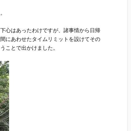
た。
う下心はあったわけですが、諸事情から日帰
時間にあわせたタイムリミットを設けてその
いうことで出かけました。