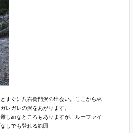
るとすぐに八右衛門沢の出会い。ここから林
はガレガレの沢をあがります。
構難しめなところもありますが、ルーファイ
プなしでも登れる範囲。