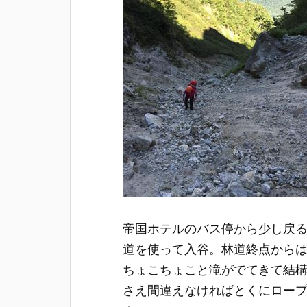
帝国ホテルのバス停から少し戻
道を使って入谷。林道終点から
ちょこちょこと滝がでてきて結
さえ間違えなければとくにロー