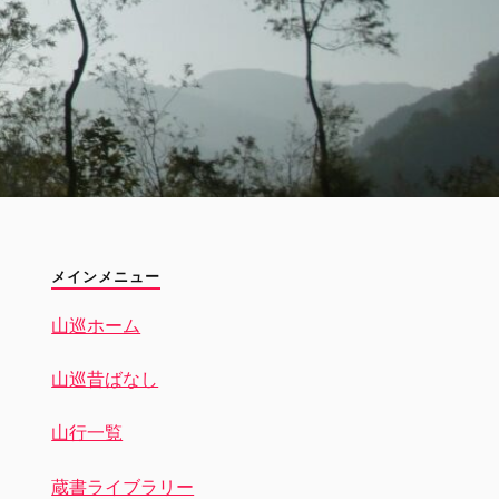
メインメニュー
山巡ホーム
山巡昔ばなし
山行一覧
蔵書ライブラリー