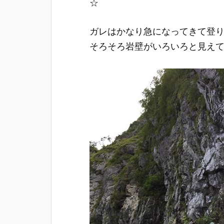
☆
ガレはかなり急になってきて登
そろそろ岩壁がいろいろと見え