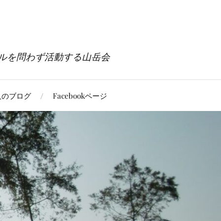
ルを問わず活動する山岳会
人のブログ
Facebookページ