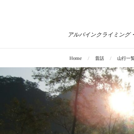
アルパインクライミング
Home
昔話
山行一