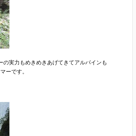
ーの実力もめきめきあげてきてアルパインも
イマーです。