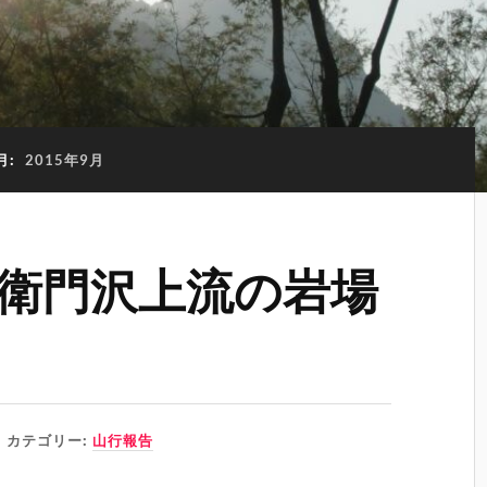
月:
2015年9月
衛門沢上流の岩場
カテゴリー:
山行報告