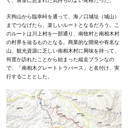
く、展望に恵まれた気持ちのよい尾根だった。
天狗山から臨幸峠を通って、海ノ口城址（城山）
までつなげたら、楽しいルートとなるだろう。こ
のルートは川上村を一部通り、南牧村と南相木村
の村界を辿るものとなる。商業的な開発や有名な
山、観光資源に乏しい南相木村に興味を持って、
何度か訪れたことから始まった縦走プランなの
で、「南相木グレートトラバース」と名付け、実
行することとした。