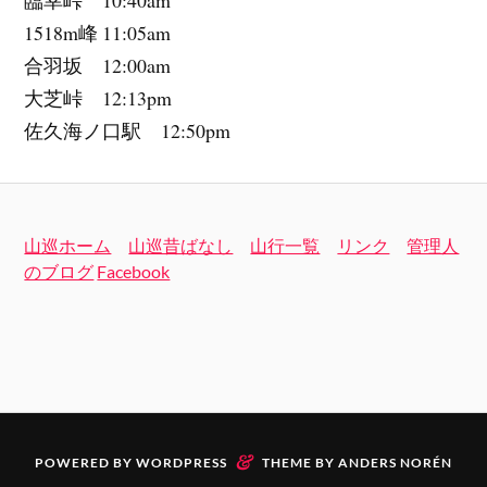
1518m峰 11:05am
合羽坂 12:00am
大芝峠 12:13pm
佐久海ノ口駅 12:50pm
山巡ホーム
山巡昔ばなし
山行一覧
リンク
管理人
のブログ
Facebook
&
POWERED BY
WORDPRESS
THEME BY
ANDERS NORÉN