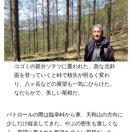
コゴミの親分ソテツに覆われた、急な北斜
面を登っていくと峠で植生が明るく変わ
り、八ヶ岳などの展望も一気にひらけた。
なだらかで、美しい尾根だ。
パトロールの際は臨幸峠から東、天狗山の方向に
少しだけ縦走してきた。やぶの密生も激しくな