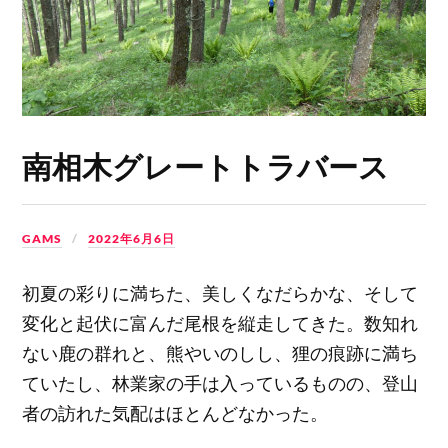
南相木グレートトラバース
GAMS
2022年6月6日
初夏の彩りに満ちた、美しくなだらかな、そして
変化と起伏に富んだ尾根を縦走してきた。数知れ
ない鹿の群れと、熊やいのしし、狸の痕跡に満ち
ていたし、林業家の手は入っているものの、登山
者の訪れた気配はほとんどなかった。