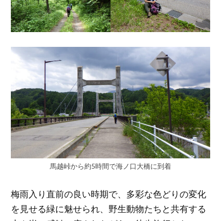
馬越峠から約5時間で海ノ口大橋に到着
梅雨入り直前の良い時期で、多彩な色どりの変化
を見せる緑に魅せられ、野生動物たちと共有する