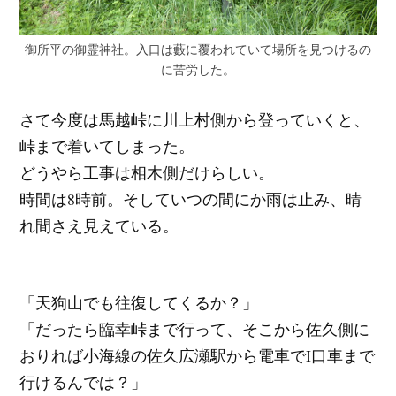
御所平の御霊神社。入口は藪に覆われていて場所を見つけるの
に苦労した。
さて今度は馬越峠に川上村側から登っていくと、
峠まで着いてしまった。
どうやら工事は相木側だけらしい。
時間は8時前。そしていつの間にか雨は止み、晴
れ間さえ見えている。
「天狗山でも往復してくるか？」
「だったら臨幸峠まで行って、そこから佐久側に
おりれば小海線の佐久広瀬駅から電車でI口車まで
行けるんでは？」