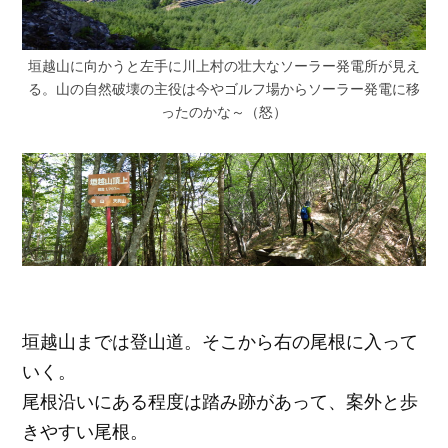
垣越山に向かうと左手に川上村の壮大なソーラー発電所が見え
る。山の自然破壊の主役は今やゴルフ場からソーラー発電に移
ったのかな～（怒）
垣越山までは登山道。そこから右の尾根に入って
いく。
尾根沿いにある程度は踏み跡があって、案外と歩
きやすい尾根。