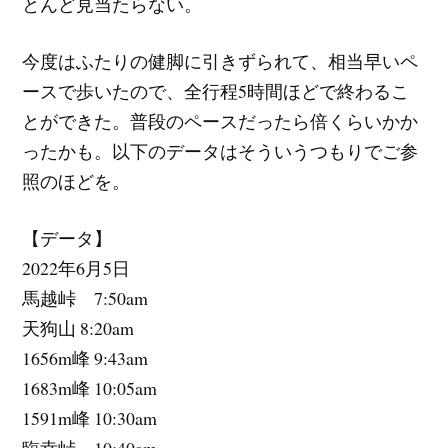
とんど見当たらない。
今度はふたりの健脚に引きずられて、相当早いペ
ースで歩いたので、全行程5時間ほどで終わるこ
とができた。普段のペースだったら倍くらいかか
ったかも。以下のデータはそういうつもりでご参
照のほどを。
【データ】
2022年6月5日
馬越峠 7:50am
天狗山 8:20am
1656m峰 9:43am
1683m峰 10:05am
1591m峰 10:30am
臨幸峠 10:40am