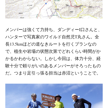
メンバーは強くて力持ち、ダンディーI口さんと、
ハンターで写真家のワイルド自然児T丸さん。全
長13.5kmほどの道なきルートを行くプランなの
で、植生や岩場の状態次第でどれくらい時間がか
かるかわからない。しかし今回は、体力十分、経
験十分で頼りがいのあるメンバーがそろったもの
だ。つまり足引っ張る担当は赤沼ということで。