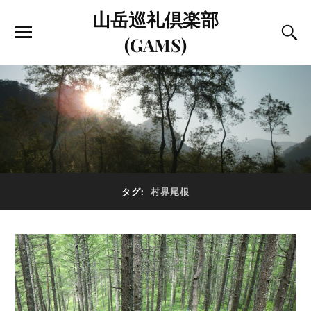
山岳巡礼倶楽部
(GAMS)
タグ:
村界尾根