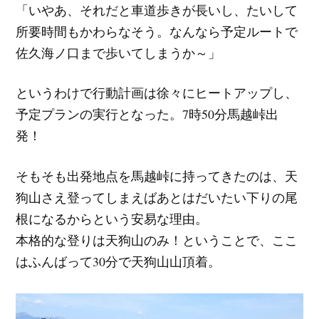
「いやあ、それだと車道歩きが長いし、たいして
所要時間もかわらなそう。なんなら予定ルートで
佐久海ノ口まで歩いてしまうか～」
というわけで行動計画は徐々にヒートアップし、
予定プランの実行となった。7時50分馬越峠出
発！
そもそも出発地点を馬越峠に持ってきたのは、天
狗山さえ登ってしまえばあとはだいたい下りの尾
根になるからという安易な理由。
本格的な登りは天狗山のみ！ということで、ここ
はふんばって30分で天狗山山頂着。