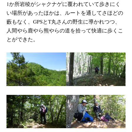
1か所岩稜がシャクナゲに覆われていて歩きにく
い場所があったほかは、ルートを通してさほどの
藪もなく、GPSとT丸さんの野生に導かれつつ、
人間やら鹿やら熊やらの道を拾って快適に歩くこ
とができた。