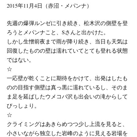
2015年11月4日（赤沼・メパンナ）
先週の爆弾ルンゼに引き続き、松木沢の側壁を登
ろうとメパンナこと、Sさんと出かけた。
しかし生憎前夜まで雨が降り続き、当日も天気は
回復したものの壁は濡れていてとても登れる状態
ではない。
☆
一応壁が乾くことに期待をかけて、出発はしたも
のの目指す側壁は真っ黒に濡れているし、そのま
ま足を延ばしたウメコバ沢も出会いの滝からして
びっしょり。
☆
クライミングはあきらめつつ少し上流を見ると、
小さいながら独立した岩峰のように見える岩場を