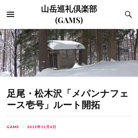
山岳巡礼倶楽部
(GAMS)
足尾・松木沢「メパンナフェ
ース壱号」ルート開拓
GAMS
2015年11月4日