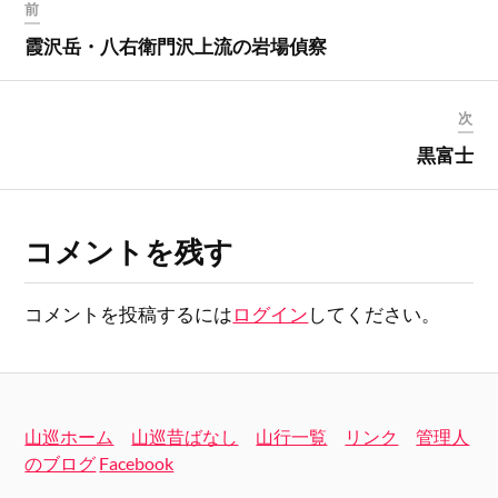
前
霞沢岳・八右衛門沢上流の岩場偵察
次
黒富士
コメントを残す
コメントを投稿するには
ログイン
してください。
山巡ホーム
山巡昔ばなし
山行一覧
リンク
管理人
のブログ
Facebook