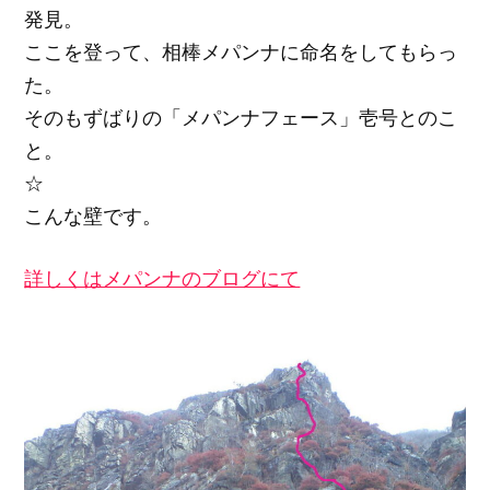
発見。
ここを登って、相棒メパンナに命名をしてもらっ
た。
そのもずばりの「メパンナフェース」壱号とのこ
と。
☆
こんな壁です。
詳しくはメパンナのブログにて