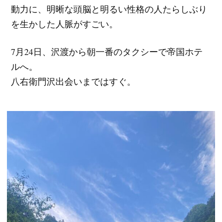
動力に、明晰な頭脳と明るい性格の人たらしぶり
を生かした人脈がすごい。
7月24日、沢渡から朝一番のタクシーで帝国ホテ
ルへ。
八右衛門沢出会いまではすぐ。