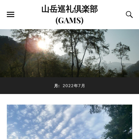
山岳巡礼倶楽部
(GAMS)
月:
2022年7月