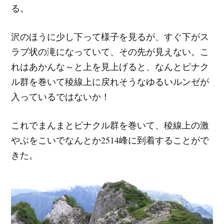
る。
沢のほうに少し下って様子を見るが、すぐ下がス
ラブ状の滝になっていて、その先が見えない。こ
れはあかんな～と上を見上げると、なんとピナク
ル群を巻いて稜線上に戻れそうなゆるいルンゼが
入っているではないか！
これでまんまとピナクル群を巻いて、稜線上の激
やぶをこいでなんとか2514峰に到着することがで
きた。