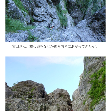
宮田さん、核心部をなぜか後ろ向きにあがってきたぞ。