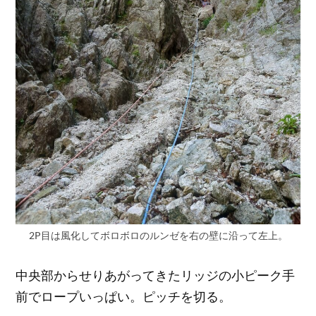
2P目は風化してボロボロのルンゼを右の壁に沿って左上。
中央部からせりあがってきたリッジの小ピーク手
前でロープいっぱい。ピッチを切る。