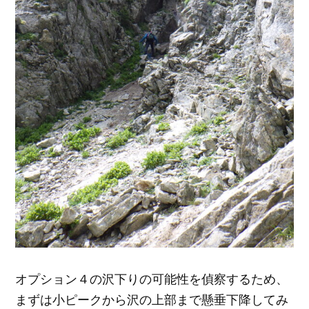
オプション４の沢下りの可能性を偵察するため、
まずは小ピークから沢の上部まで懸垂下降してみ