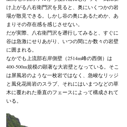
け上がる八右衛門沢を見ると、奥にいくつかの岩
場が散見できる。しかし谷の奥にあるためか、あ
まりその存在感を感じさせない。
だが実際、八右衛門沢を遡行してみると、すぐに
谷は急激にせりあがり、いつの間にか数々の岩壁
に囲まれる。
なかでも上流部右岸側壁（2514m峰の西側）は
400-500m規模の顕著な大岩壁となっている。そこ
は屏風岩のような一枚岩ではなく、急峻なリッジ
と風化花崗岩のスラブ、それにはいまつなどの草
木に覆われた垂直のフェースによって構成されて
いる。