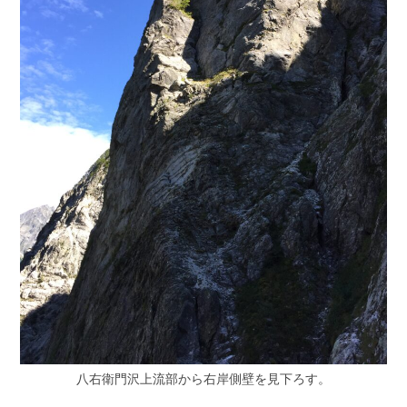
八右衛門沢上流部から右岸側壁を見下ろす。