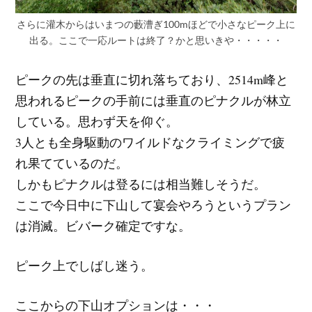
さらに灌木からはいまつの藪漕ぎ100mほどで小さなピーク上に
出る。ここで一応ルートは終了？かと思いきや・・・・・
ピークの先は垂直に切れ落ちており、2514m峰と
思われるピークの手前には垂直のピナクルが林立
している。思わず天を仰ぐ。
3人とも全身駆動のワイルドなクライミングで疲
れ果てているのだ。
しかもピナクルは登るには相当難しそうだ。
ここで今日中に下山して宴会やろうというプラン
は消滅。ビバーク確定ですな。
ピーク上でしばし迷う。
ここからの下山オプションは・・・