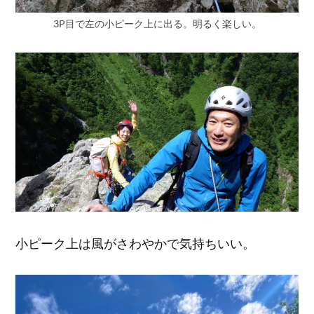
3P目で左の小ピーク上に出る。明るく楽しい。
小ピーク上は風がさわやかで気持ちいい。