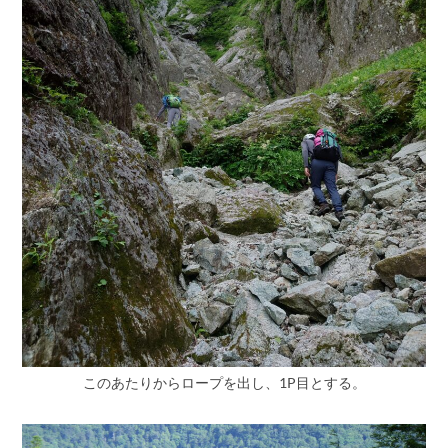
このあたりからロープを出し、1P目とする。