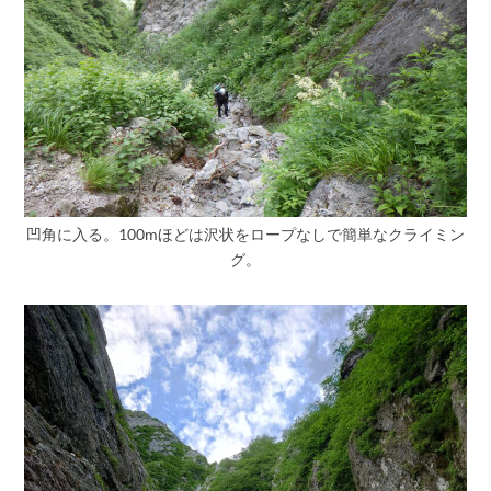
凹角に入る。100mほどは沢状をロープなしで簡単なクライミン
グ。