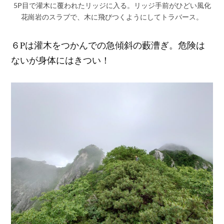
5P目で灌木に覆われたリッジに入る。リッジ手前がひどい風化
花崗岩のスラブで、木に飛びつくようにしてトラバース。
６Pは灌木をつかんでの急傾斜の藪漕ぎ。危険は
ないが身体にはきつい！