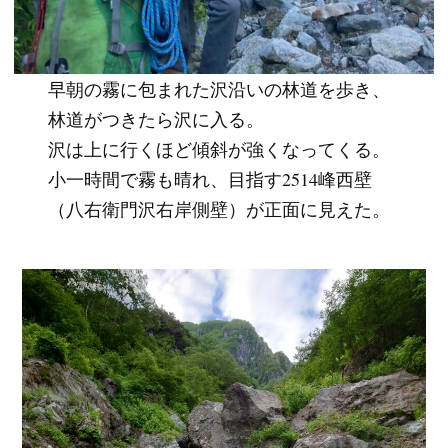
早朝の霧に包まれた沢沿いの林道を歩き、
林道がつきたら沢に入る。
沢は上に行くほど傾斜が強くなってくる。
小一時間で霧も晴れ、目指す2514峰西壁
（八右衛門沢右岸側壁）が正面に見えた。