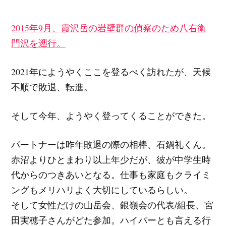
2015年9月、霞沢岳の岩壁群の偵察のため八右衛
門沢を遡行。
2021年にようやくここを登るべく訪れたが、天候
不順で敗退、転進。
そして今年、ようやく登ってくることができた。
パートナーは昨年敗退の際の相棒、石鍋礼くん。
赤沼よりひとまわり以上年少だが、彼が中学生時
代からのつきあいとなる。仕事も家庭もクライミ
ングもメリハリよく大切にしているらしい。
そして女性だけの山岳会、銀嶺会の代表/組長、宮
田実穂子さんがどた参加。ハイパーとも言える行