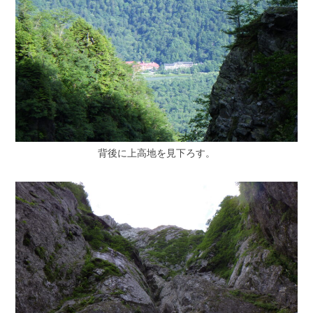
背後に上高地を見下ろす。