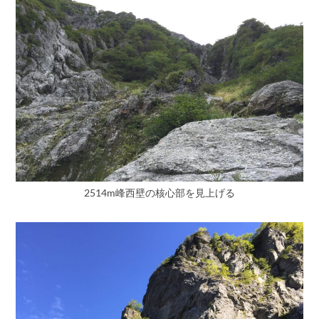
2514m峰西壁の核心部を見上げる