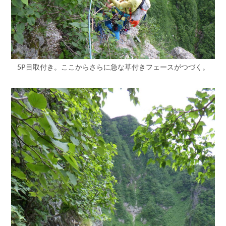
5P目取付き。ここからさらに急な草付きフェースがつづく。