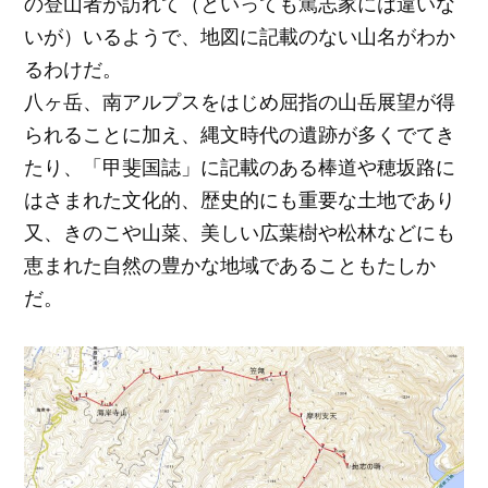
の登山者が訪れて（といっても篤志家には違いな
いが）いるようで、地図に記載のない山名がわか
るわけだ。
八ヶ岳、南アルプスをはじめ屈指の山岳展望が得
られることに加え、縄文時代の遺跡が多くでてき
たり、「甲斐国誌」に記載のある棒道や穂坂路に
はさまれた文化的、歴史的にも重要な土地であり
又、きのこや山菜、美しい広葉樹や松林などにも
恵まれた自然の豊かな地域であることもたしか
だ。