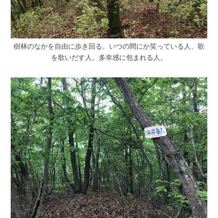
樹林のなかを自由に歩き回る。いつの間にか笑っている人、歌
を歌いだす人。多幸感に包まれる人。