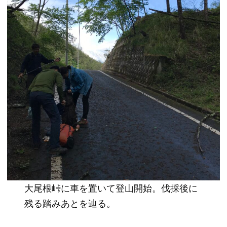
大尾根峠に車を置いて登山開始。伐採後に
残る踏みあとを辿る。