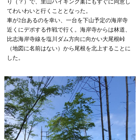
り（？）で、里山ハイキング案にもすぐに同意し
てわいわいと行くこととなった。
車が2台あるのを幸い、一台を下山予定の海岸寺
近くにデポする作戦で行く。海岸寺からは林道、
比志海岸寺線を塩川ダム方向に向かい大尾根峠
（地図に名前はない）から尾根を北上することに
した。