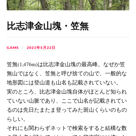
比志津金山塊・笠無
GAMS
2021年5月22日
笠無(1,476m)は比志津金山塊の最高峰。なぜか笠
無山ではなく、笠無と呼び捨ての山で、一般的な
地形図には登山道も山名も記載されていない。
実のところ、比志津金山塊自体がほとんど知られ
ていない山脈であり、ここで山名が記載されてい
るのは先日たまたま登ってみた斑山くらいのもの
らしい。
それにも関わらずネットで検索をすると結構な数