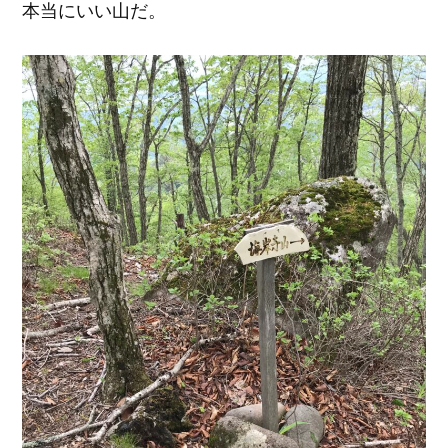
本当にいい山だ。