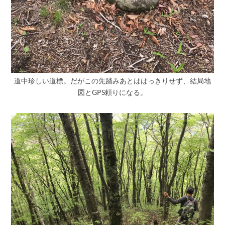
道中珍しい道標。だがこの先踏みあとははっきりせず、結局地
図とGPS頼りになる。