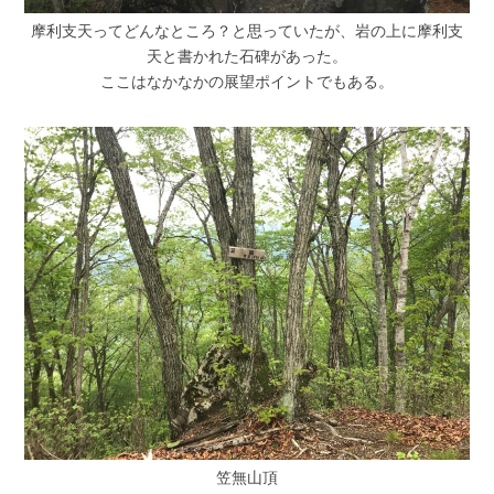
摩利支天ってどんなところ？と思っていたが、岩の上に摩利支
天と書かれた石碑があった。
ここはなかなかの展望ポイントでもある。
笠無山頂