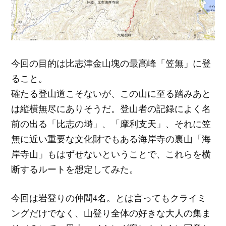
今回の目的は比志津金山塊の最高峰「笠無」に登
ること。
確たる登山道こそないが、この山に至る踏みあと
は縦横無尽にありそうだ。登山者の記録によく名
前の出る「比志の塒」、「摩利支天」、それに笠
無に近い重要な文化財でもある海岸寺の裏山「海
岸寺山」もはずせないということで、これらを横
断するルートを想定してみた。
今回は岩登りの仲間4名。とは言ってもクライミ
ングだけでなく、山登り全体の好きな大人の集ま