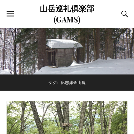
山岳巡礼倶楽部
(GAMS)
タグ:
比志津金山塊