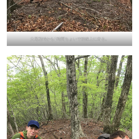
大尾根峠から1時間ちょいで稜線上に出る。