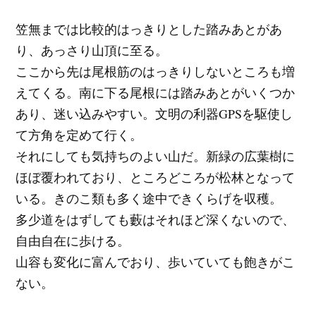
笠無までは比較的はっきりとした踏みあとがあ
り、あっさり山頂に至る。
ここから先は尾根筋のはっきりしないところも増
えてくる。南に下る尾根には踏みあとがいくつか
あり、迷い込みやすい。文明の利器GPSを駆使し
て方角を定めて行く。
それにしても気持ちのよい山だ。新緑の広葉樹に
ほぼ覆われており、ところどころが松林となって
いる。きのこ類も多く途中できくらげを収穫。
多少道をはずしても藪はそれほど深くないので、
自由自在に歩ける。
山容も変化に富んでおり、歩いていても飽きがこ
ない。