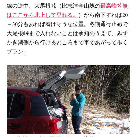
線の途中、大尾根峠（比志津金山塊の
最高峰笠無
はここから北上して登れる。
）から南下すれば20
－30分もあれば着けそうな位置。冬期通行止めで
大尾根峠まで入れないことは承知のうえで、みず
がき湖側から行けるところまで車であがって歩く
プラン。