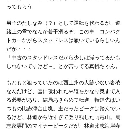
ってもらう。
男子のたしなみ（？）として運転を代わるが、道
路上の雪でなんか若干滑るぞ、この車。コンパク
トカーながらスタッドレスは履いているらしいん
だが・・・
「中古のスタッドレスだから少しは減ってるかも
しれないですけど～」とか言ってる真帆ちゃん。
もともと狙っていたのは西上州の人跡少ない岩稜
なんだけど、雪に覆われた林道をかなり奥まで入
る必要があり、結局あきらめて転進。転進先はい
つもの比志津金山塊。主だったピークは踏んでい
るけど、林道から近すぎて登り残した雨竜山。篤
志家専門のマイナーピークだが、林道比志海岸寺