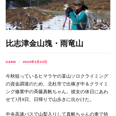
比志津金山塊・雨竜山
GAMS
2024年3月23日
今秋狙っているヒマラヤの某山ソロクライミング
の資金調達のため、北杜市で出稼ぎ中＆クライミ
ング修業中の斉藤真帆ちゃん。彼女の休日にあわ
せて3月8日、日帰りで山歩きに出かけた。
中央高速バスで山梨入りして真帆ちゃんの車で拾