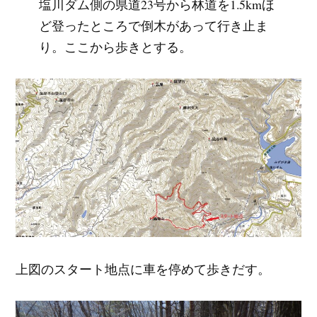
塩川ダム側の県道23号から林道を1.5kmほ
ど登ったところで倒木があって行き止ま
り。ここから歩きとする。
上図のスタート地点に車を停めて歩きだす。