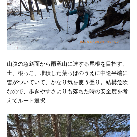
山腹の急斜面から雨竜山に達する尾根を目指す。
土、根っこ、堆積した葉っぱのうえに中途半端に
雪がついていて、かなり気を使う登り。結構危険
なので、歩きやすさよりも落ちた時の安全度を考
えてルート選択。