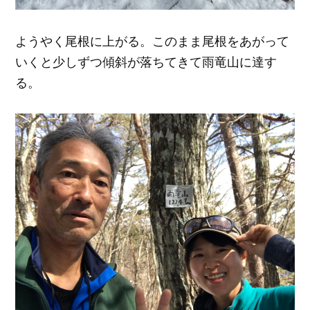
ようやく尾根に上がる。このまま尾根をあがって
いくと少しずつ傾斜が落ちてきて雨竜山に達す
る。