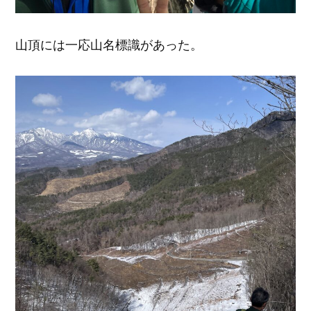
山頂には一応山名標識があった。