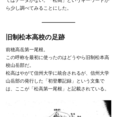
てはデータがない。「松高」というキーワードか
ら少し調べてみることにした。
旧制松本高校の足跡
前穂高岳第一尾根。
この呼称を最初に使ったのはどうやら旧制松本高
校山岳部だ。
松高はやがて信州大学に統合されるが、信州大学
山岳部の発行した「初登攀記録」という文集で
は、ここが「松高第一尾根」と記載されている。