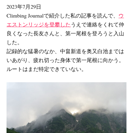
2023年7月29日
Climbing Journalで紹介した私の記事を読んで、
ウ
エストンリッジを登攀した
うえで連絡をくれて仲
良くなった長友さんと、第一尾根を登ろうと入山
した。
記録的な猛暑のなか、中畠新道を奥又白池までは
いあがり、疲れ切った身体で第一尾根に向かう。
ルートはまだ特定できていない。