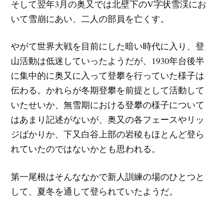
そして翌年3月の奥又では北壁下のV字状雪渓にお
いて雪崩にあい、二人の部員を亡くす。
やがて世界大戦を目前にした暗い時代に入り、登
山活動は低迷していったようだが、1930年台後半
に集中的に奥又に入って登攀を行っていた様子は
伝わる。かれらが冬期登攀を前提として活動して
いたせいか、無雪期における登攀の様子について
はあまり記述がないが、奥又の各フェースやリッ
ジばかりか、下又白谷上部の岩稜もほとんど登ら
れていたのではないかとも思われる。
第一尾根はそんななかで新人訓練の場のひとつと
して、夏冬を通して登られていたようだ。