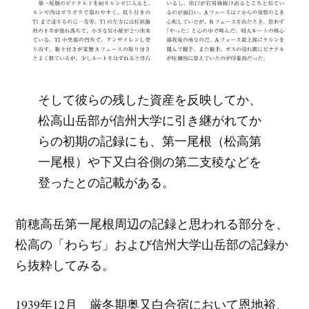
そして彼らの残した資産を反映してか、
松高山岳部が信州大学に引き継がれてか
らの初期の記録にも、第一尾根（松高第
一尾根）や下又白谷側の第二支稜などを
登ったとの記載がある。
前穂高岳第一尾根周辺の記録と思われる部分を、
松高の「わらぢ」および信州大学山岳部の記録か
ら抜粋してみる。
1939年12月 厳冬期奥又白合宿において恩地裕、