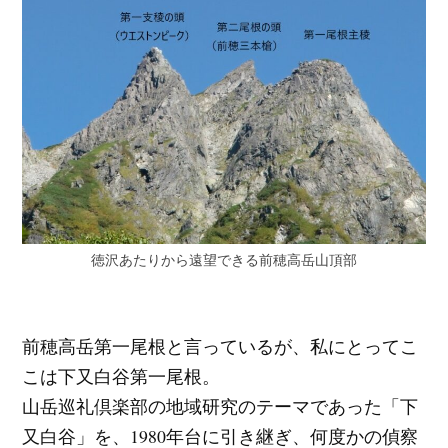
徳沢あたりから遠望できる前穂高岳山頂部
前穂高岳第一尾根と言っているが、私にとってこ
こは下又白谷第一尾根。
山岳巡礼倶楽部の地域研究のテーマであった「下
又白谷」を、1980年台に引き継ぎ、何度かの偵察