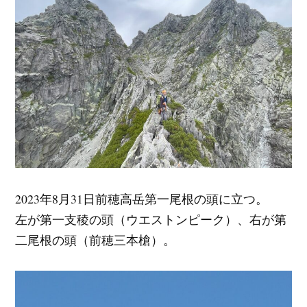
2023年8月31日前穂高岳第一尾根の頭に立つ。
左が第一支稜の頭（ウエストンピーク）、右が第
二尾根の頭（前穂三本槍）。