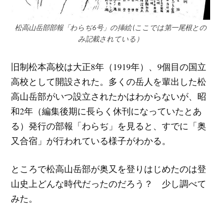
松高山岳部部報「わらぢ6号」の挿絵 (ここでは第一尾根との
み記載されている）
旧制松本高校は大正8年（1919年）、9個目の国立
高校として開設された。多くの岳人を輩出した松
高山岳部がいつ設立されたかはわからないが、昭
和2年（編集後期に長らく休刊になっていたとあ
る）発行の部報「わらぢ」を見ると、すでに「奥
又合宿」が行われている様子がわかる。
ところで松高山岳部が奥又を登りはじめたのは登
山史上どんな時代だったのだろう？ 少し調べて
みた。