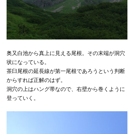
奥又白池から真上に見える尾根。その末端が洞穴
状になっている。
茶臼尾根の延長線が第一尾根であろうという判断
からすれば正解のはず。
洞穴の上はハング帯なので、右壁から巻くように
登っていく。