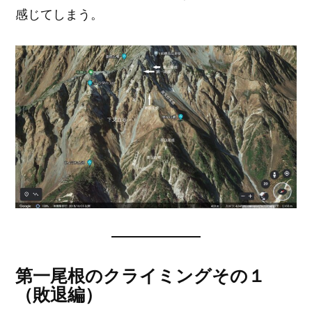
感じてしまう。
第一尾根のクライミングその１
（敗退編）