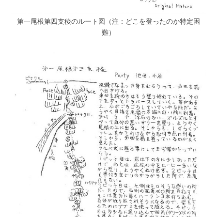
第一尾根第四支稜のルート図（注：どこを登ったのか特定困
難）