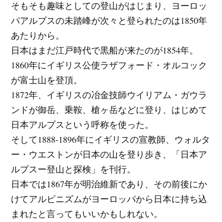
そもそも趣味としての登山がはじまり、ヨーロッ
パアルプスの未踏峰が次々と登られたのは1850年
あたりから。
日本はまだ江戸時代で黒船が来たのが1854年。
1860年にイギリス公使ラザフォード・オルコック
が富士山を登頂。
1872年、イギリスの冶金技師ウイリアム・ガウラ
ンドが御岳、乗鞍、槍ヶ岳などに登り、はじめて
日本アルプスという呼称を使った。
そして1888-1896年にイギリスの宣教師、ウォルタ
ー・ウエストンが日本の山を登り歩き、「日本ア
ルプスー登山と探検」を刊行。
日本では1867年が明治維新であり、その前後にか
けてアルピニズムがヨーロッパから日本に持ち込
まれたと言ってもいいかもしれない。