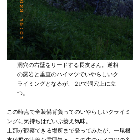
洞穴の右壁をリードする長友さん。逆相
の露岩と垂直のハイマツでいやらしいク
ライミングとなるが、２Pで洞穴上に立
つ。
この時点で全装備背負ってのいやらしいクライミ
ングに気持ちはだいぶ萎え気味。
上部が観察できる場所まで登ってみたが、一尾根
支稜群の壮絶な雰囲気と、この先のハイマツの多