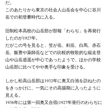
だ。
このあたりから東京の社会人山岳会を中心に谷川
岳での初登攀時代に入る。
旧制松本高校の山岳部が部報「わらぢ」を再発行
したのが1927年。
だがこの号を見ると、笠が岳、剣岳、白馬、赤石
岳、飯豊や薬師岳などでの比較的牧歌的な縦走登
山や山岳逍遥が中心であったようで、ほかの学校
山岳部に比べてやや奥手な印象を受ける。
しかし松高山岳部は1932年に奥又白池を訪ねたの
をきっかけに、一気にその高揚期に入ったように
見える。
1936年には第一回奥又合宿(1927年発行のわらぢに