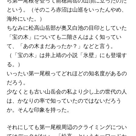
ら第一尾根を登って前穂高岳の山頂に立ったのだ
という。（そのころ赤沼は山巡をいったんやめ、
海外にいた。）
ちなみに松高山岳部が奥又白池の目印としていた
「宝の木」についても二階さんはよく知ってい
て、「あの木まだあったか？」などと言う。
（「宝の木」は井上靖の小説「氷壁」にも登場す
る。）
いったい第一尾根ってどれほどの知名度があるの
だろう。
少なくとも古い山岳会の私より少し上の世代の人
は、かなりの率で知っていたのではないだろう
か。そんな印象を持った。
それにしても第一尾根周辺のクライミングについ