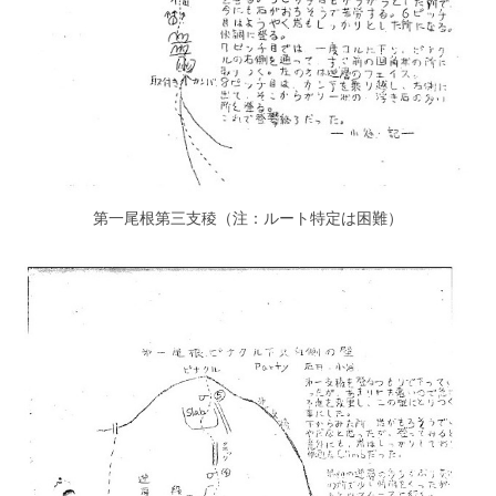
第一尾根第三支稜（注：ルート特定は困難）