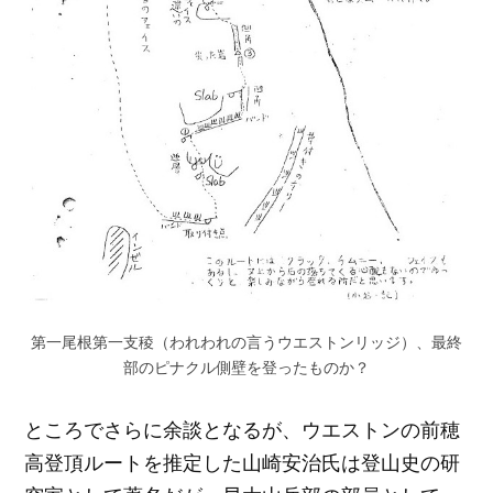
第一尾根第一支稜（われわれの言うウエストンリッジ）、最終
部のピナクル側壁を登ったものか？
ところでさらに余談となるが、ウエストンの前穂
高登頂ルートを推定した山崎安治氏は登山史の研