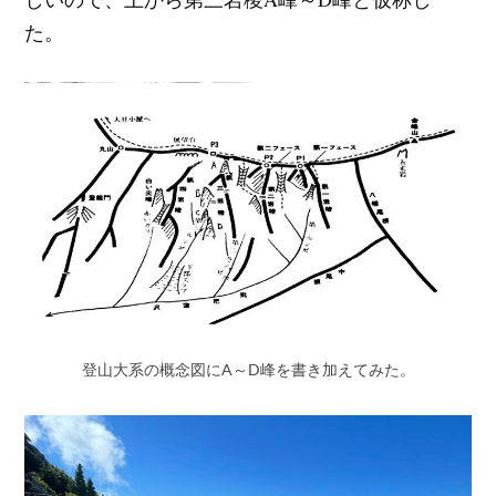
た。
登山大系の概念図にA～D峰を書き加えてみた。