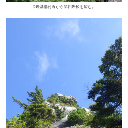
D峰基部付近から第四岩稜を望む。