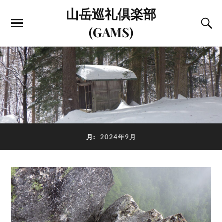
山岳巡礼倶楽部
(GAMS)
月:
2024年9月