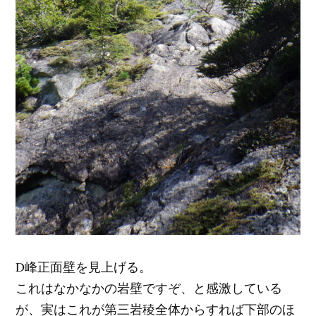
D峰正面壁を見上げる。
これはなかなかの岩壁ですぞ、と感激している
が、実はこれが第三岩稜全体からすれば下部のほ