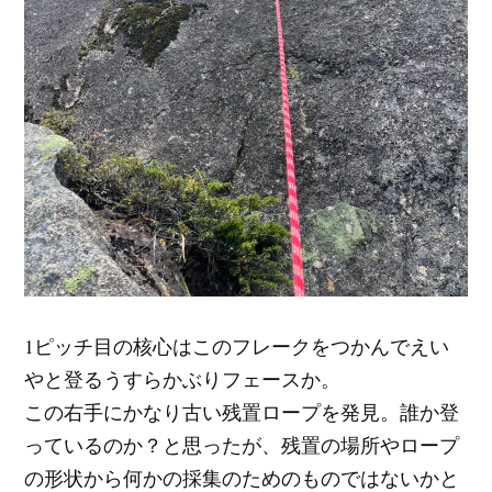
1ピッチ目の核心はこのフレークをつかんでえい
やと登るうすらかぶりフェースか。
この右手にかなり古い残置ロープを発見。誰か登
っているのか？と思ったが、残置の場所やロープ
の形状から何かの採集のためのものではないかと