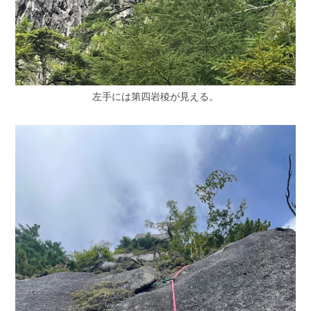
左手には第四岩稜が見える。