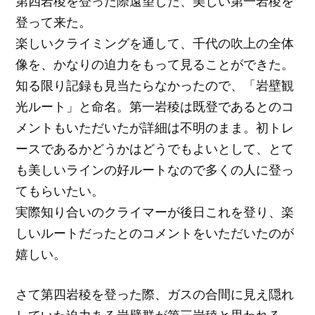
第四岩稜を登った際遠望した、美しい第一岩稜を
登って来た。
楽しいクライミングを通して、千代の吹上の全体
像を、かなりの迫力をもって見ることができた。
知る限り記録も見当たらなかったので、「岩壁観
光ルート」と命名。第一岩稜は既登であるとのコ
メントもいただいたが詳細は不明のまま。初トレ
ースであるかどうかはどうでもよいとして、とて
も美しいラインの好ルートなので多くの人に登っ
てもらいたい。
実際知り合いのクライマーが後日これを登り、楽
しいルートだったとのコメントをいただいたのが
嬉しい。
さて第四岩稜を登った際、ガスの合間に見え隠れ
していた迫力ある岩壁群が第三岩稜と思われる。