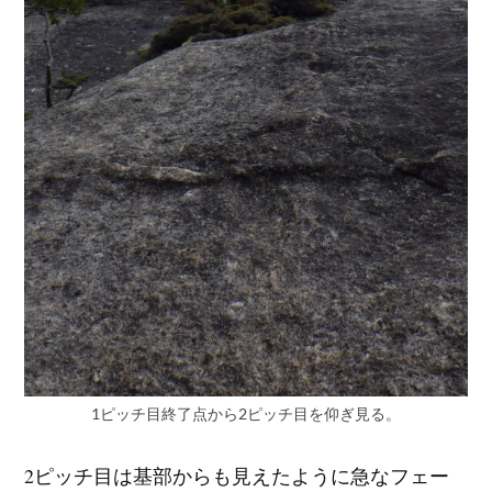
1ピッチ目終了点から2ピッチ目を仰ぎ見る。
2ピッチ目は基部からも見えたように急なフェー