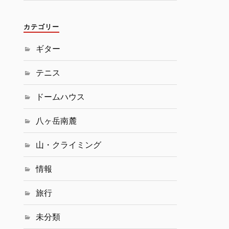
カテゴリー
ギター
テニス
ドームハウス
八ヶ岳南麓
山・クライミング
情報
旅行
未分類