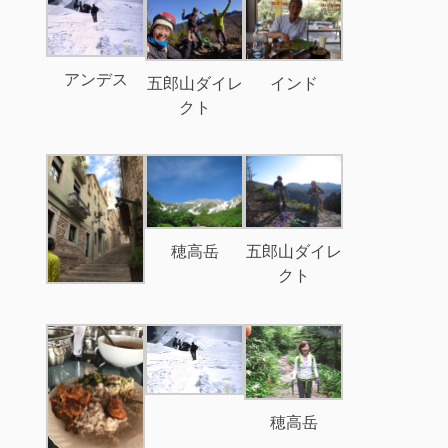
アンデス
五郎山ダイレ
インド
クト
穂高岳
五郎山ダイレ
クト
穂高岳