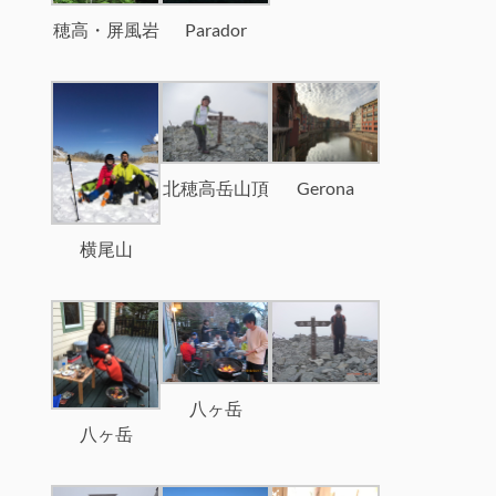
穂高・屏風岩
Parador
北穂高岳山頂
Gerona
横尾山
八ヶ岳
八ヶ岳