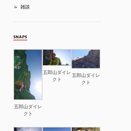
雑談
SNAPS
五郎山ダイレ
五郎山ダイレ
クト
クト
五郎山ダイレ
クト