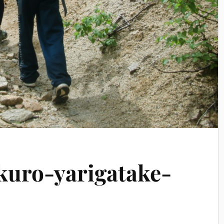
kuro-yarigatake-