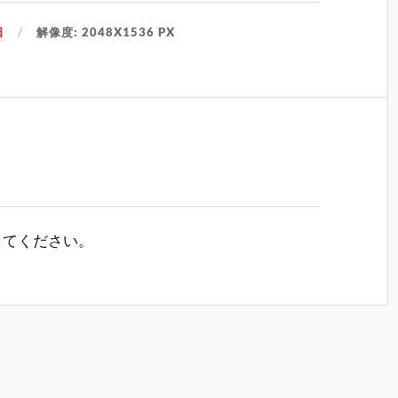
日
解像度: 2048X1536 PX
してください。